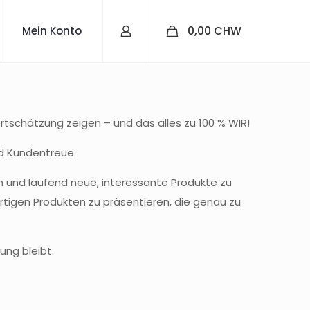
0
0,00 CHW
Mein Konto
ertschätzung zeigen – und das alles zu 100 % WIR!
nd Kundentreue.
en und laufend neue, interessante Produkte zu
rtigen Produkten zu präsentieren, die genau zu
ung bleibt.