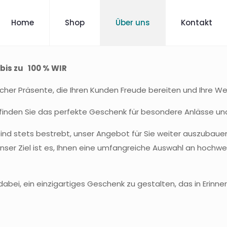
Home
Shop
Über uns
Kontakt
bis zu 100 % WIR
licher Präsente, die Ihren Kunden Freude bereiten und Ihre W
und finden Sie das perfekte Geschenk für besondere Anlässe u
sind stets bestrebt, unser Angebot für Sie weiter auszubau
nser Ziel ist es, Ihnen eine umfangreiche Auswahl an hochwe
abei, ein einzigartiges Geschenk zu gestalten, das in Erinner