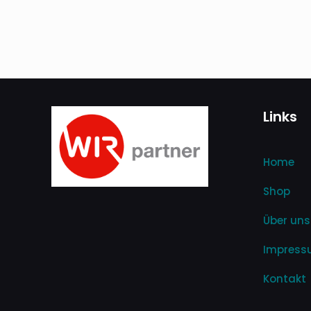
Links
Home
Shop
Über uns
Impres
Kontakt