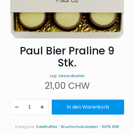
Paul Bier Praline 9
Stk.
zzgl.
Versandkosten
21,00
CHW
Paul
In den Warenkorb
Bier
Praline
9
Stk.
Kategorie:
Edeltruffes - Bruchschokoladen - 100% WIR
Menge