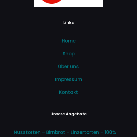
Links
Home
Shop
Über uns
Impressum
Kontakt
Unsere Angebote
Nusstorten – Birnbrot – Linzertorten – 100%