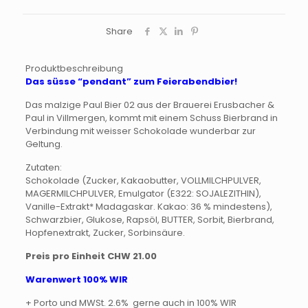
Share
Produktbeschreibung
Das süsse “pendant” zum Feierabendbier!
Das malzige Paul Bier 02 aus der Brauerei Erusbacher &
Paul in Villmergen, kommt mit einem Schuss Bierbrand in
Verbindung mit weisser Schokolade wunderbar zur
Geltung.
Zutaten:
Schokolade (Zucker, Kakaobutter, VOLLMILCHPULVER,
MAGERMILCHPULVER, Emulgator (E322: SOJALEZITHIN),
Vanille-Extrakt* Madagaskar. Kakao: 36 % mindestens),
Schwarzbier, Glukose, Rapsöl, BUTTER, Sorbit, Bierbrand,
Hopfenextrakt, Zucker, Sorbinsäure.
Preis pro Einheit CHW 21.00
Warenwert 100% WIR
+ Porto und MWSt. 2.6% gerne auch in 100% WIR