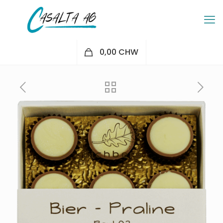
0
0,00 CHW